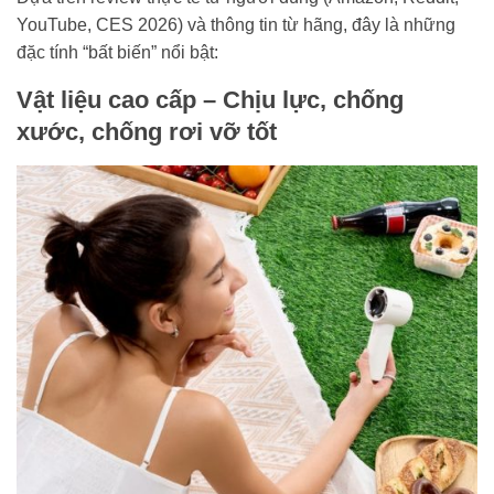
YouTube, CES 2026) và thông tin từ hãng, đây là những
đặc tính “bất biến” nổi bật:
Vật liệu cao cấp – Chịu lực, chống
xước, chống rơi vỡ tốt