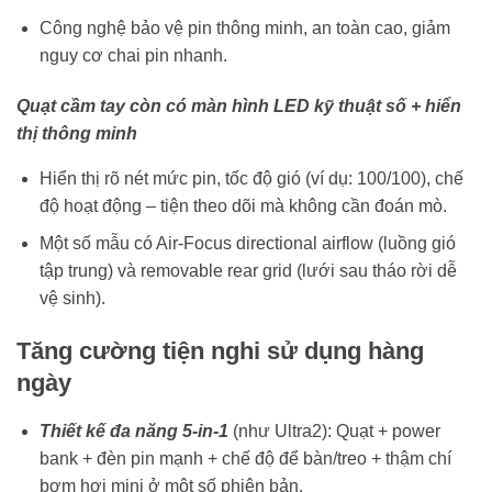
Công nghệ bảo vệ pin thông minh, an toàn cao, giảm
nguy cơ chai pin nhanh.
Quạt cầm tay còn có màn hình LED kỹ thuật số + hiển
thị thông minh
Hiển thị rõ nét mức pin, tốc độ gió (ví dụ: 100/100), chế
độ hoạt động – tiện theo dõi mà không cần đoán mò.
Một số mẫu có Air-Focus directional airflow (luồng gió
tập trung) và removable rear grid (lưới sau tháo rời dễ
vệ sinh).
Tăng cường tiện nghi sử dụng hàng
ngày
Thiết kế đa năng 5-in-1
(như Ultra2): Quạt + power
bank + đèn pin mạnh + chế độ để bàn/treo + thậm chí
bơm hơi mini ở một số phiên bản.