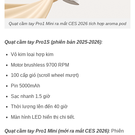
Quạt cầm tay Pro1 Mini ra mắt CES 2026 tích hợp aroma pod
Quạt cầm tay Pro1S (phiên bản 2025-2026)
:
Vỏ kim loại hợp kim
Motor brushless 9700 RPM
100 cấp gió (scroll wheel mượt)
Pin 5000mAh
Sạc nhanh 1.5 giờ
Thời lượng lên đến 40 giờ
Màn hình LED hiển thị chi tiết.
Quạt cầm tay Pro1 Mini (mới ra mắt CES 2026)
:
Phiên