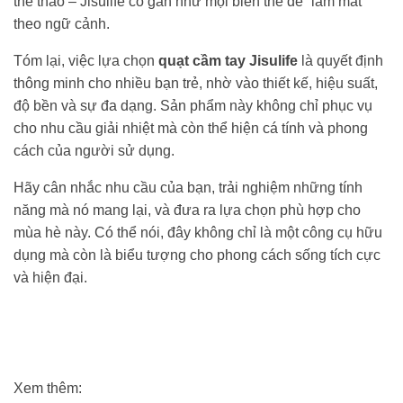
thể thao – Jisulife có gần như mọi biến thể để “làm mát”
theo ngữ cảnh.
Tóm lại, việc lựa chọn
quạt cầm tay Jisulife
là quyết định
thông minh cho nhiều bạn trẻ, nhờ vào thiết kế, hiệu suất,
độ bền và sự đa dạng. Sản phẩm này không chỉ phục vụ
cho nhu cầu giải nhiệt mà còn thể hiện cá tính và phong
cách của người sử dụng.
Hãy cân nhắc nhu cầu của bạn, trải nghiệm những tính
năng mà nó mang lại, và đưa ra lựa chọn phù hợp cho
mùa hè này. Có thể nói, đây không chỉ là một công cụ hữu
dụng mà còn là biểu tượng cho phong cách sống tích cực
và hiện đại.
Xem thêm: