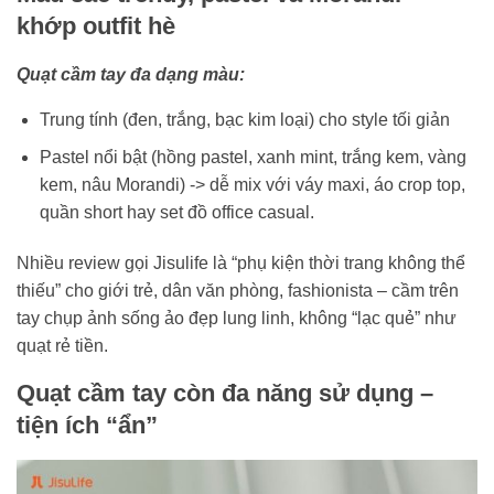
khớp outfit hè
Quạt cầm tay đa dạng màu:
Trung tính (đen, trắng, bạc kim loại) cho style tối giản
Pastel nổi bật (hồng pastel, xanh mint, trắng kem, vàng
kem, nâu Morandi) -> dễ mix với váy maxi, áo crop top,
quần short hay set đồ office casual.
Nhiều review gọi Jisulife là “phụ kiện thời trang không thể
thiếu” cho giới trẻ, dân văn phòng, fashionista – cầm trên
tay chụp ảnh sống ảo đẹp lung linh, không “lạc quẻ” như
quạt rẻ tiền.
Quạt cầm tay còn đa năng sử dụng –
tiện ích “ẩn”