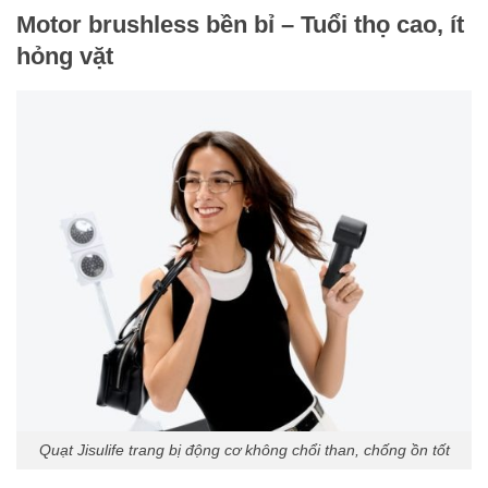
Motor brushless bền bỉ – Tuổi thọ cao, ít
hỏng vặt
Quạt Jisulife trang bị động cơ không chổi than, chống ồn tốt