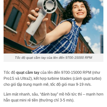
Tốc độ quạt cầm tay của lên đến 9700-15000 RPM
Tốc độ
quạt cầm tay
của lên đến 9700-15000 RPM (như
Pro1S và Ultra2), kết hợp turbine blades (cánh quạt turbo)
cho gió tập trung mạnh mẽ, tốc độ gió max 9-19 m/s.
Làm mát nhanh, sâu, “đánh bay” mồ hôi tức thì – mạnh hơn
hẳn quạt mini rẻ tiền (thường chỉ 3-5 m/s).