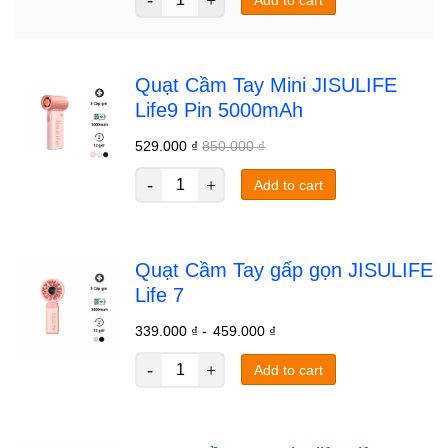
Add to cart
Quạt Cầm Tay Mini JISULIFE
Life9 Pin 5000mAh
529.000
₫
850.000
₫
Add to cart
Quạt Cầm Tay gấp gọn JISULIFE
Life 7
339.000
₫
-
459.000
₫
Add to cart