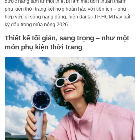
được nâng tầm từ một thiết bị làm mát đơn thuần thành
phụ kiện thời trang kết hợp hoàn hảo với tiện ích – phù
hợp với lối sống năng động, hiện đại tại TP.HCM hay bất
kỳ đâu trong mùa nóng 2026.
Thiết kế tối giản, sang trọng – như một
món phụ kiện thời trang