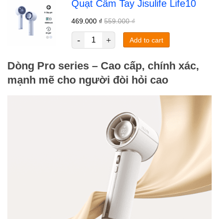
Quạt Cầm Tay Jisulife Life10
469.000
₫
559.000
₫
Add to cart
Dòng Pro series – Cao cấp, chính xác,
mạnh mẽ cho người đòi hỏi cao