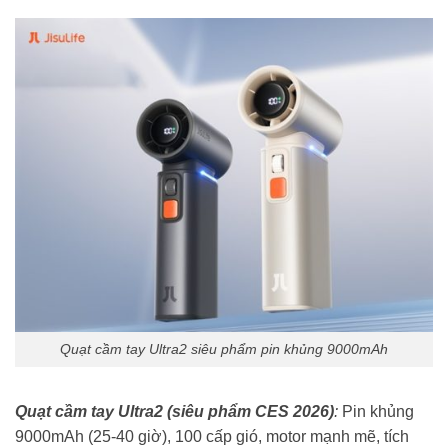
Quạt cầm tay Ultra2 siêu phẩm pin khủng 9000mAh
Quạt cầm tay Ultra2 (siêu phẩm CES 2026)
:
Pin khủng
9000mAh (25-40 giờ), 100 cấp gió, motor mạnh mẽ, tích