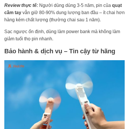
Review thực tế:
Người dùng dùng 3-5 năm, pin của
quạt
cầm tay
vẫn giữ 80-90% dung lượng ban đầu – ít chai hơn
hàng kém chất lượng (thường chai sau 1 năm).
Sạc ngược ổn định, dùng làm power bank mà không làm
giảm tuổi thọ pin nhanh.
Bảo hành & dịch vụ – Tin cậy từ hãng