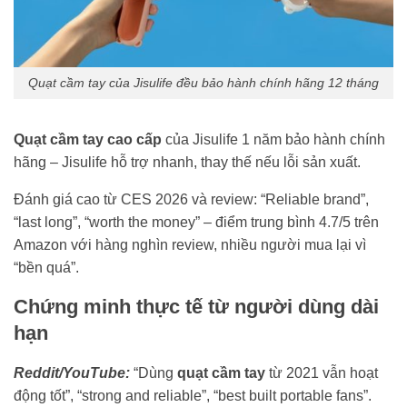
Quạt cầm tay của Jisulife đều bảo hành chính hãng 12 tháng
Quạt cầm tay cao cấp
của Jisulife 1 năm bảo hành chính
hãng – Jisulife hỗ trợ nhanh, thay thế nếu lỗi sản xuất.
Đánh giá cao từ CES 2026 và review: “Reliable brand”,
“last long”, “worth the money” – điểm trung bình 4.7/5 trên
Amazon với hàng nghìn review, nhiều người mua lại vì
“bền quá”.
Chứng minh thực tế từ người dùng dài
hạn
Reddit/YouTube:
“Dùng
quạt cầm tay
từ 2021 vẫn hoạt
động tốt”, “strong and reliable”, “best built portable fans”.