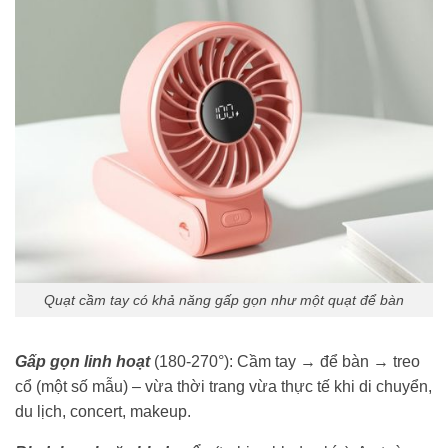
Quạt cầm tay có khả năng gấp gọn như một quạt để bàn
Gấp gọn linh hoạt
(180-270°): Cầm tay → để bàn → treo
cổ (một số mẫu) – vừa thời trang vừa thực tế khi di chuyển,
du lịch, concert, makeup.