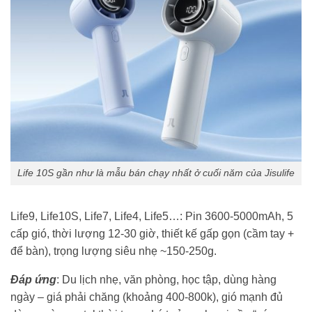
Life 10S gần như là mẫu bán chạy nhất ở cuối năm của Jisulife
Life9, Life10S, Life7, Life4, Life5…: Pin 3600-5000mAh, 5
cấp gió, thời lượng 12-30 giờ, thiết kế gấp gọn (cầm tay +
để bàn), trọng lượng siêu nhẹ ~150-250g.
Đáp ứng
: Du lịch nhẹ, văn phòng, học tập, dùng hàng
ngày – giá phải chăng (khoảng 400-800k), gió mạnh đủ