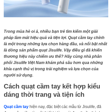
Trong mùa hè oi ả, nhiều bạn trẻ tìm kiếm một giải
pháp làm mát hiệu quả và tiện lợi. Quạt cầm tay chính
là một trong những lựa chọn hàng đầu, và nổi bật nhất
là dòng sản phẩm quạt Jisulife. Vậy điều gì đã khiến
thương hiệu này chiếm ưu thế? Hãy cùng nhà phân
phối Jisulife Việt Nam khám phá sâu hơn qua những
khía cạnh thú vị trong trải nghiệm và lựa chọn của
người sử dụng.
Cách quạt cầm tay kết hợp kiểu
dáng thời trang và tiện ích
Quạt cầm tay
hiện nay, đặc biệt các mẫu từ Jisulife, đã