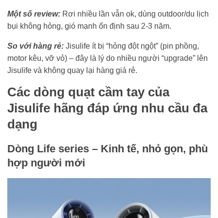
Một số review:
Rơi nhiều lần vẫn ok, dùng outdoor/du lịch
bụi không hỏng, gió mạnh ổn định sau 2-3 năm.
So với hàng rẻ:
Jisulife ít bị “hỏng đột ngột” (pin phồng,
motor kêu, vỡ vỏ) – đây là lý do nhiều người “upgrade” lên
Jisulife và không quay lại hàng giá rẻ.
Các dòng quạt cầm tay của
Jisulife hãng đáp ứng nhu cầu đa
dạng
Dòng Life series – Kinh tế, nhỏ gọn, phù
hợp người mới