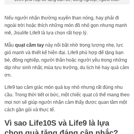
Nếu người nhận thường xuyên than nóng, hay phải đi
ngoài trời hoặc thích những món đồ nhỏ gọn nhưng mạnh
mẽ, Jisulife Life9 là lựa chọn rất hợp lý.
Mẫu
quạt cầm tay
này nổi bật nhờ trọng lượng nhẹ, lực
gió mạnh và thiết kế hiện đại. Life9 phù hợp để tặng bạn
bè, đồng nghiệp, người thân hoặc người yêu trong những
dịp như sinh nhật, mùa tựu trường, du lịch hè hay quà cảm
ơn.
Life9 tạo cảm giác món quà tuy nhỏ nhưng rất đúng nhu
cầu. Trong thời tiết oi bức, một chiếc quạt có thể mang theo
mọi nơi sẽ giúp người nhận cảm thấy được quan tâm một
cách gần gũi và thực tế.
Vì sao Life10S và Life9 là lựa
chọn quà tặng đáng cân nhắc?