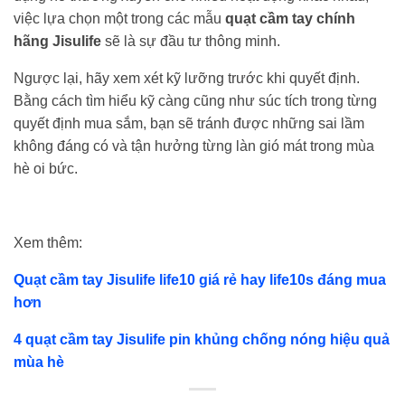
việc lựa chọn một trong các mẫu
quạt cầm tay chính
hãng Jisulife
sẽ là sự đầu tư thông minh.
Ngược lại, hãy xem xét kỹ lưỡng trước khi quyết định.
Bằng cách tìm hiểu kỹ càng cũng như súc tích trong từng
quyết định mua sắm, bạn sẽ tránh được những sai lầm
không đáng có và tận hưởng từng làn gió mát trong mùa
hè oi bức.
Xem thêm:
Quạt cầm tay Jisulife life10 giá rẻ hay life10s đáng mua
hơn
4 quạt cầm tay Jisulife pin khủng chống nóng hiệu quả
mùa hè