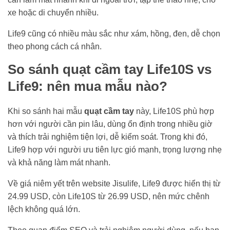
xe hoặc di chuyển nhiều.
Life9 cũng có nhiều màu sắc như xám, hồng, đen, dễ chọn
theo phong cách cá nhân.
So sánh quạt cầm tay Life10S vs
Life9: nên mua mẫu nào?
Khi so sánh hai mẫu
quạt cầm tay
này, Life10S phù hợp
hơn với người cần pin lâu, dùng ổn định trong nhiều giờ
và thích trải nghiệm tiện lợi, dễ kiểm soát. Trong khi đó,
Life9 hợp với người ưu tiên lực gió mạnh, trọng lượng nhẹ
và khả năng làm mát nhanh.
Về giá niêm yết trên website Jisulife, Life9 được hiển thị từ
24.99 USD, còn Life10S từ 26.99 USD, nên mức chênh
lệch không quá lớn.