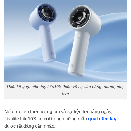
Thiết kế quạt cầm tay Life10S thiên về sự cân bằng: mạnh, nhẹ,
bền
Nếu ưu tiên thời lượng pin và sự tiện lợi hằng ngày,
Jisulife Life10S là một trong những mẫu
quạt cầm tay
được rất đáng cân nhắc.