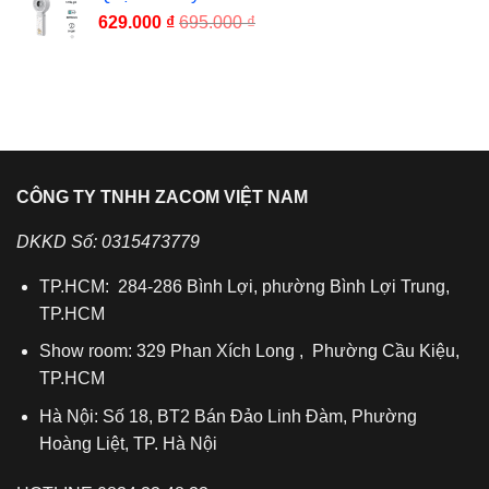
629.000
₫
695.000
₫
CÔNG TY TNHH ZACOM VIỆT NAM
DKKD Số: 0315473779
TP.HCM: 284-286 Bình Lợi, phường Bình Lợi Trung,
TP.HCM
Show room: 329 Phan Xích Long , Phường Cầu Kiệu,
TP.HCM
Hà Nội: Số 18, BT2 Bán Đảo Linh Đàm, Phường
Hoàng Liệt, TP. Hà Nội