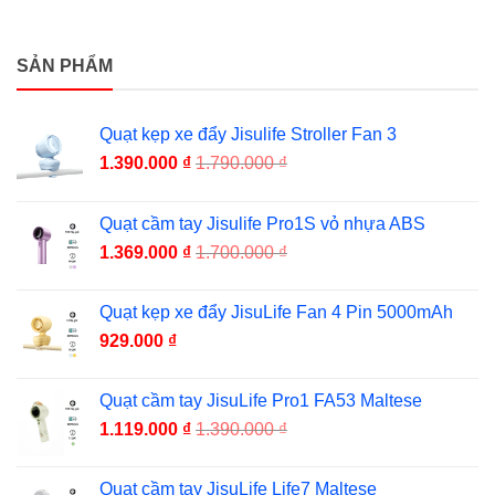
SẢN PHẨM
Quạt kẹp xe đẩy Jisulife Stroller Fan 3
1.390.000
₫
1.790.000
₫
Quạt cầm tay Jisulife Pro1S vỏ nhựa ABS
1.369.000
₫
1.700.000
₫
Quạt kẹp xe đẩy JisuLife Fan 4 Pin 5000mAh
929.000
₫
Quạt cầm tay JisuLife Pro1 FA53 Maltese
1.119.000
₫
1.390.000
₫
Quạt cầm tay JisuLife Life7 Maltese