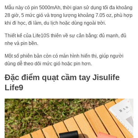
Mẫu này có pin 5000mAh, thời gian sử dụng tối đa khoảng
28 giờ, 5 mức gió và trọng lượng khoảng 7.05 oz, phù hợp
khi đi học, đi làm, du lịch hoặc dùng ngoài trời.
Thiết kế của Life10S thiên về sự cân bằng: đủ mạnh, đủ
nhẹ và pin bền.
Một số phiên bản còn có màn hình hiển thị, giúp người
dùng dễ theo dõi mức gió hoặc pin hơn.
Đặc điểm quạt cầm tay Jisulife
Life9