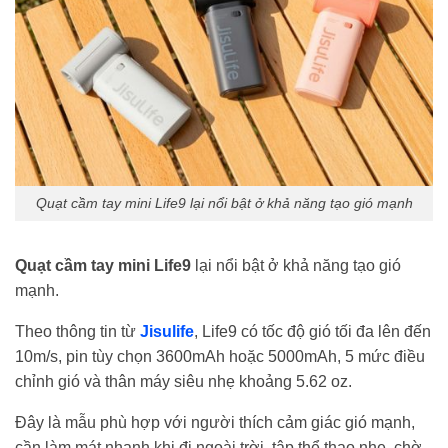
Quạt cầm tay mini Life9 lại nổi bật ở khả năng tạo gió mạnh
Quạt cầm tay mini Life9
lại nổi bật ở khả năng tạo gió
mạnh.
Theo thông tin từ
Jisulife
, Life9 có tốc độ gió tối đa lên đến
10m/s, pin tùy chọn 3600mAh hoặc 5000mAh, 5 mức điều
chỉnh gió và thân máy siêu nhẹ khoảng 5.62 oz.
Đây là mẫu phù hợp với người thích cảm giác gió mạnh,
cần làm mát nhanh khi đi ngoài trời, tập thể thao nhẹ, chờ