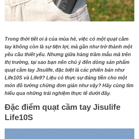
Trong thời tiết oi ả của mùa hè, việc có một quạt cầm
tay không còn là sự tiện lợi, mà gần như trở thành một
yêu cầu thiết yếu. Nhưng giữa hàng trăm mẫu mã trên
thị trường, tại sao bạn nên chú ý đến dòng sản phẩm
quạt cầm tay Jisulife, đặc biệt là các phiên bản như
Life10S và Life9? Liệu có thực sự đáng tiền cho một
món đồ tưởng chừng đơn giản như vậy? Hãy cùng tìm
hiểu qua những trải nghiệm thực tế dưới đây.
Đặc điểm quạt cầm tay Jisulife
Life10S