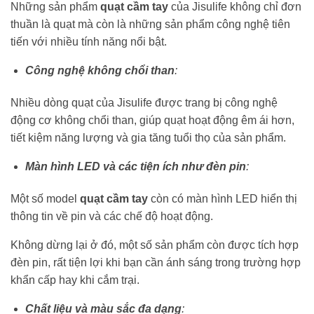
Những sản phẩm
quạt cầm tay
của Jisulife không chỉ đơn
thuần là quạt mà còn là những sản phẩm công nghệ tiên
tiến với nhiều tính năng nổi bật.
Công nghệ không chổi than
:
Nhiều dòng quạt của Jisulife được trang bị công nghệ
động cơ không chổi than, giúp quạt hoạt động êm ái hơn,
tiết kiệm năng lượng và gia tăng tuổi thọ của sản phẩm.
Màn hình LED và các tiện ích như đèn pin
:
Một số model
quạt cầm tay
còn có màn hình LED hiển thị
thông tin về pin và các chế độ hoạt động.
Không dừng lại ở đó, một số sản phẩm còn được tích hợp
đèn pin, rất tiện lợi khi bạn cần ánh sáng trong trường hợp
khẩn cấp hay khi cắm trại.
Chất liệu và màu sắc đa dạng
: