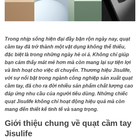
Trong nhịp sống hiện đại đầy bận rộn ngày nay, quạt
cầm tay đã trở thành một vật dụng không thể thiếu,
đặc biệt là trong những ngày hè oi ả. Không chỉ giúp
bạn cảm thấy mát mẻ hơn mà còn mang lại sự tiện lợi
và linh hoạt cho việc di chuyển. Thương hiệu Jisulife,
với sự nổi bật trong ngành công nghiệp sản xuất quạt
cầm tay, đã cho ra đời nhiều sản phẩm chất lượng cao
đáp ứng nhu cầu của người tiêu dùng. Những chiếc
quạt Jisulife không chỉ hoạt động hiệu quả mà còn
mang đến thiết kế tinh tế và sang trọng.
Giới thiệu chung về quạt cầm tay
Jisulife