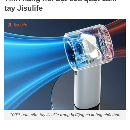
tay Jisulife
100% quạt cầm tay Jisulife trang bị động cơ không chổi than