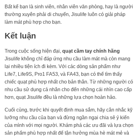
Bất kể bạn là sinh viên, nhân viên văn phòng, hay là người
thường xuyên phải di chuyển, Jisulife luôn có giải pháp
làm mát phù hợp cho bạn.
Kết luận
Trong cuộc sống hiện đại,
quạt cầm tay chính hãng
Jisulife không chỉ đáp ứng nhu cầu làm mát mà còn mang
lại nhiều tiện ích đi kèm. Với các dòng sản phẩm như
Life7, Life9S, Pro1 FA53, và FA43, bạn có thể tìm thấy
chiếc quạt phù hợp nhất cho bản thân. Từ những người có
nhu cầu sử dụng cá nhân cho đến những cái nhìn cao cấp
hơn, quạt Jisulife đều là những lựa chọn hoàn hảo.
Cuối cùng, trước khi quyết định mua sắm, hãy cân nhắc kỹ
lưỡng nhu cầu của bạn và đừng ngần ngại chia sẻ ý kiến
của mình với mọi người. Khám phá các ưu đãi và lựa chọn
sản phẩm phù hợp nhất để tận hưởng mùa hè mát mẻ và