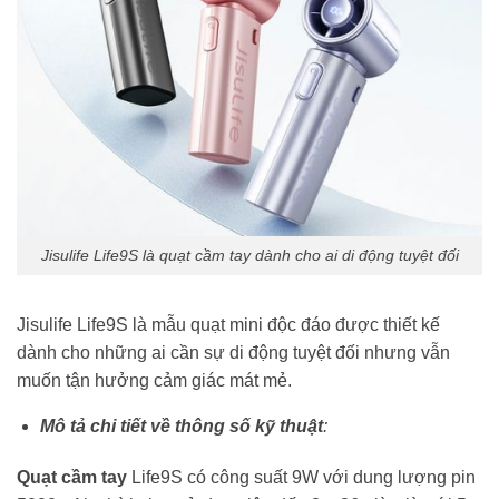
Jisulife Life9S là quạt cầm tay dành cho ai di động tuyệt đối
Jisulife Life9S là mẫu quạt mini độc đáo được thiết kế
dành cho những ai cần sự di động tuyệt đối nhưng vẫn
muốn tận hưởng cảm giác mát mẻ.
Mô tả chi tiết về thông số kỹ thuật
:
Quạt cầm tay
Life9S có công suất 9W với dung lượng pin