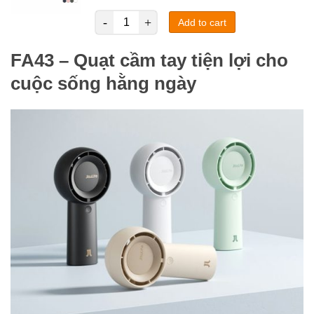
Add to cart
FA43 – Quạt cầm tay tiện lợi cho
cuộc sống hằng ngày