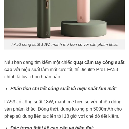
FA53 công suất 18W, mạnh mẽ hơn so với sản phẩm khác
Nếu bạn đang tìm kiếm một chiếc
quạt cầm tay công suất
cao
với hiệu suất làm mát cực tốt, thì Jisulife Pro1 FA53
chính là lựa chọn hoàn hảo.
Phân tích chi tiết công suất và hiệu suất làm mát
:
FA53 có công suất 18W, mạnh mẽ hơn so với nhiều dòng
sản phẩm khác. Đồng thời, dung lượng pin 5000mAh cho
phép sử dụng liên tục lên tới 18 giờ với chế độ tiết kiệm.
Đặc trưng thiết kế cao cấp và hiện đại
: