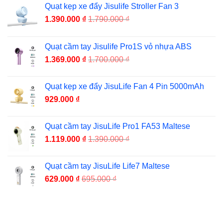
Quạt kẹp xe đẩy Jisulife Stroller Fan 3
1.390.000
₫
1.790.000
₫
Quạt cầm tay Jisulife Pro1S vỏ nhựa ABS
1.369.000
₫
1.700.000
₫
Quạt kẹp xe đẩy JisuLife Fan 4 Pin 5000mAh
929.000
₫
Quạt cầm tay JisuLife Pro1 FA53 Maltese
1.119.000
₫
1.390.000
₫
Quạt cầm tay JisuLife Life7 Maltese
629.000
₫
695.000
₫