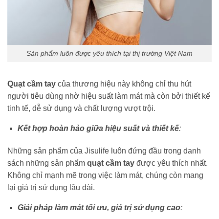
Sản phẩm luôn được yêu thích tại thị trường Việt Nam
Quạt cầm tay
của thương hiệu này không chỉ thu hút
người tiêu dùng nhờ hiệu suất làm mát mà còn bởi thiết kế
tinh tế, dễ sử dụng và chất lượng vượt trội.
Kết hợp hoàn hảo giữa hiệu suất và thiết kế
:
Những sản phẩm của Jisulife luôn đứng đầu trong danh
sách những sản phẩm
quạt cầm tay
được yêu thích nhất.
Không chỉ mạnh mẽ trong việc làm mát, chúng còn mang
lại giá trị sử dụng lâu dài.
Giải pháp làm mát tối ưu, giá trị sử dụng cao
: