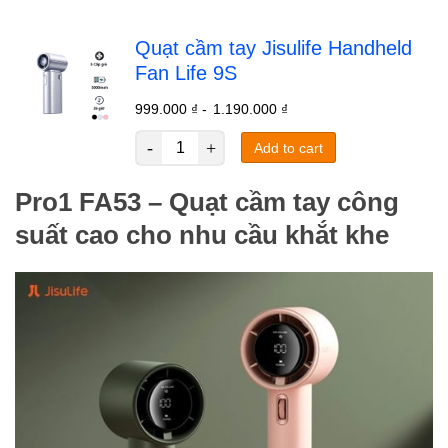
Quạt cầm tay Jisulife Handheld
Fan Life 9S
999.000
₫
-
1.190.000
₫
Add to cart
Pro1 FA53 – Quạt cầm tay công
suất cao cho nhu cầu khắt khe