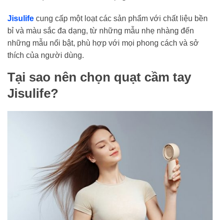
Jisulife
cung cấp một loạt các sản phẩm với chất liệu bền
bỉ và màu sắc đa dạng, từ những mẫu nhẹ nhàng đến
những mẫu nổi bật, phù hợp với mọi phong cách và sở
thích của người dùng.
Tại sao nên chọn quạt cầm tay
Jisulife?