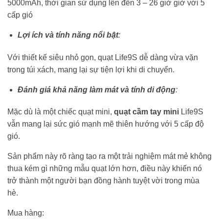
5000mAh, thời gian sử dụng lên đến 3 – 26 giờ giờ với 5
cấp gió
Lợi ích và tính năng nổi bật
:
Với thiết kế siêu nhỏ gọn, quạt Life9S dễ dàng vừa vặn
trong túi xách, mang lại sự tiện lợi khi di chuyển.
Đánh giá khả năng làm mát và tính di động
:
Mặc dù là một chiếc quạt mini,
quạt cầm tay mini
Life9S
vẫn mang lại sức gió mạnh mẽ thiên hướng với 5 cấp độ
gió.
Sản phẩm này rõ ràng tạo ra một trải nghiệm mát mẻ không
thua kém gì những mẫu quạt lớn hơn, điều này khiến nó
trở thành một người bạn đồng hành tuyệt vời trong mùa
hè.
Mua hàng: