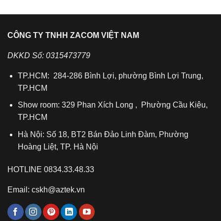
CÔNG TY TNHH ZACOM VIỆT NAM
DKKD Số: 0315473779
TP.HCM: 284-286 Bình Lợi, phường Bình Lợi Trung,
TP.HCM
Show room: 329 Phan Xích Long , Phường Cầu Kiệu,
TP.HCM
Hà Nội: Số 18, BT2 Bán Đảo Linh Đàm, Phường
Hoàng Liệt, TP. Hà Nội
HOTLINE 0834.33.48.33
Email: cskh@aztek.vn