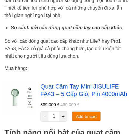
đảm bảo an toàn cho người sử dụng trong mọi hoàn cảnh.
Thiết kế tiện lợi phù hợp với cả những chuyến đi xa lẫn
thời gian nghỉ ngơi tại nhà.
So sánh với các dòng quạt cầm tay cao cấp khác
:
So với các dòng quạt cao cấp khác như Life7 hay Pro1
FA53, FA43 có giá cả phải chăng hơn, tạo điều kiện tốt
nhất cho người tiêu dùng lựa chọn.
Mua hàng:
Quạt Cầm Tay Mini JISULIFE
FA43 – 5 Cấp Gió, Pin 4000mAh
369.000
₫
430.000
₫
Add to cart
Tính năng nổi bật của quạt cầm