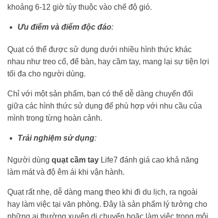
khoảng 6-12 giờ tùy thuộc vào chế độ gió.
Ưu điểm và điểm độc đáo
:
Quạt có thể được sử dụng dưới nhiều hình thức khác
nhau như treo cổ, để bàn, hay cầm tay, mang lại sự tiện lợi
tối đa cho người dùng.
Chỉ với một sản phẩm, bạn có thể dễ dàng chuyển đổi
giữa các hình thức sử dụng để phù hợp với nhu cầu của
mình trong từng hoàn cảnh.
Trải nghiệm sử dụng
:
Người dùng
quạt cầm tay
Life7 đánh giá cao khả năng
làm mát và độ êm ái khi vận hành.
Quạt rất nhẹ, dễ dàng mang theo khi đi du lịch, ra ngoài
hay làm việc tại văn phòng. Đây là sản phẩm lý tưởng cho
những ai thường xuyên di chuyển hoặc làm việc trong môi