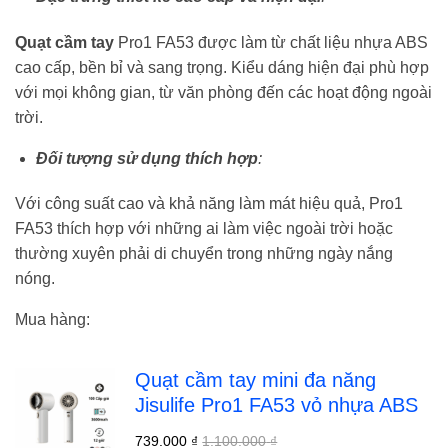
Quạt cầm tay
Pro1 FA53 được làm từ chất liệu nhựa ABS
cao cấp, bền bỉ và sang trọng. Kiểu dáng hiện đại phù hợp
với mọi không gian, từ văn phòng đến các hoạt động ngoài
trời.
Đối tượng sử dụng thích hợp
:
Với công suất cao và khả năng làm mát hiệu quả, Pro1
FA53 thích hợp với những ai làm việc ngoài trời hoặc
thường xuyên phải di chuyển trong những ngày nắng
nóng.
Mua hàng:
Quạt cầm tay mini đa năng
Jisulife Pro1 FA53 vỏ nhựa ABS
739.000
₫
1.100.000
₫