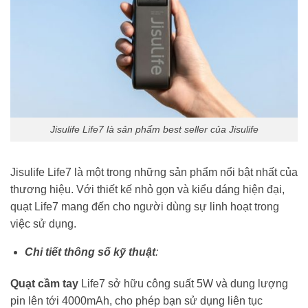
Jisulife Life7 là sản phẩm best seller của Jisulife
Jisulife Life7 là một trong những sản phẩm nổi bật nhất của
thương hiệu. Với thiết kế nhỏ gọn và kiểu dáng hiện đại,
quạt Life7 mang đến cho người dùng sự linh hoạt trong
việc sử dụng.
Chi tiết thông số kỹ thuật
:
Quạt cầm tay
Life7 sở hữu công suất 5W và dung lượng
pin lên tới 4000mAh, cho phép bạn sử dụng liên tục