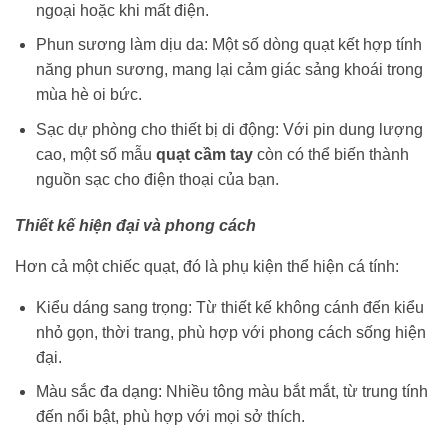
ngoại hoặc khi mất điện.
Phun sương làm dịu da: Một số dòng quạt kết hợp tính
năng phun sương, mang lại cảm giác sảng khoái trong
mùa hè oi bức.
Sạc dự phòng cho thiết bị di động: Với pin dung lượng
cao, một số mẫu
quạt cầm tay
còn có thể biến thành
nguồn sạc cho điện thoại của bạn.
Thiết kế hiện đại và phong cách
Hơn cả một chiếc quạt, đó là phụ kiện thể hiện cá tính:
Kiểu dáng sang trọng: Từ thiết kế không cánh đến kiểu
nhỏ gọn, thời trang, phù hợp với phong cách sống hiện
đại.
Màu sắc đa dạng: Nhiều tông màu bắt mắt, từ trung tính
đến nổi bật, phù hợp với mọi sở thích.