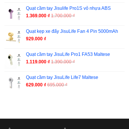
Quạt cầm tay Jisulife Pro1S vỏ nhựa ABS
1.369.000
₫
1.700.000
₫
Quạt kẹp xe đẩy JisuLife Fan 4 Pin 5000mAh
929.000
₫
Quạt cầm tay JisuLife Pro1 FA53 Maltese
1.119.000
₫
1.390.000
₫
Quạt cầm tay JisuLife Life7 Maltese
629.000
₫
695.000
₫