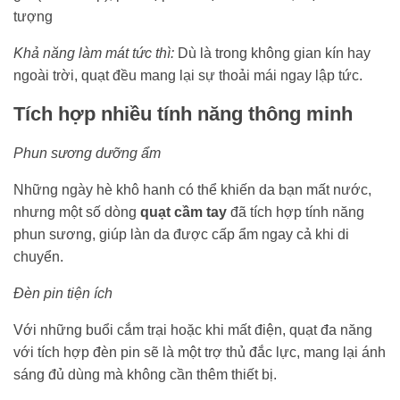
tượng
Khả năng làm mát tức thì:
Dù là trong không gian kín hay
ngoài trời, quạt đều mang lại sự thoải mái ngay lập tức.
Tích hợp nhiều tính năng thông minh
Phun sương dưỡng ẩm
Những ngày hè khô hanh có thể khiến da bạn mất nước,
nhưng một số dòng
quạt cầm tay
đã tích hợp tính năng
phun sương, giúp làn da được cấp ẩm ngay cả khi di
chuyển.
Đèn pin tiện ích
Với những buổi cắm trại hoặc khi mất điện, quạt đa năng
với tích hợp đèn pin sẽ là một trợ thủ đắc lực, mang lại ánh
sáng đủ dùng mà không cần thêm thiết bị.