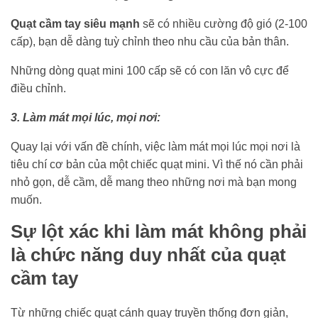
Quạt cầm tay siêu mạnh
sẽ có nhiều cường độ gió (2-100
cấp), bạn dễ dàng tuỳ chỉnh theo nhu cầu của bản thân.
Những dòng quạt mini 100 cấp sẽ có con lăn vô cực để
điều chỉnh.
3. Làm mát mọi lúc, mọi nơi:
Quay lại với vấn đề chính, việc làm mát mọi lúc mọi nơi là
tiêu chí cơ bản của một chiếc quạt mini. Vì thế nó cần phải
nhỏ gọn, dễ cầm, dễ mang theo những nơi mà bạn mong
muốn.
Sự lột xác khi làm mát không phải
là chức năng duy nhất của quạt
cầm tay
Từ những chiếc quạt cánh quay truyền thống đơn giản,