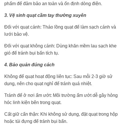
phẩm để đảm bảo an toàn và ổn định dòng điện.
3. Vệ sinh quạt cầm tay thường xuyên
Đối với quạt cánh: Tháo lồng quạt để làm sạch cánh và
lưới bảo vệ.
Đối với quạt không cánh: Dùng khăn mềm lau sạch khe
gió để tránh bụi bẩn tích tụ.
4. Bảo quản đúng cách
Không để quạt hoạt động liên tục: Sau mỗi 2-3 giờ sử
dụng, nên cho quạt nghỉ để tránh quá nhiệt.
Tránh để ở nơi ẩm ướt: Môi trường ẩm ướt dễ gây hỏng
hóc linh kiện bên trong quạt.
Cất giữ cẩn thận: Khi không sử dụng, đặt quạt trong hộp
hoặc túi đựng để tránh bụi bẩn.