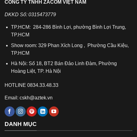
CÔNG TY TNHH ZACOM VIỆT NAM
DKKD Số: 0315473779
TP.HCM: 284-286 Bình Lợi, phường Bình Lợi Trung,
TP.HCM
Show room: 329 Phan Xích Long , Phường Cầu Kiệu,
TP.HCM
Hà Nội: Số 18, BT2 Bán Đảo Linh Đàm, Phường
Hoàng Liệt, TP. Hà Nội
HOTLINE 0834.33.48.33
Email: cskh@aztek.vn
DANH MỤC