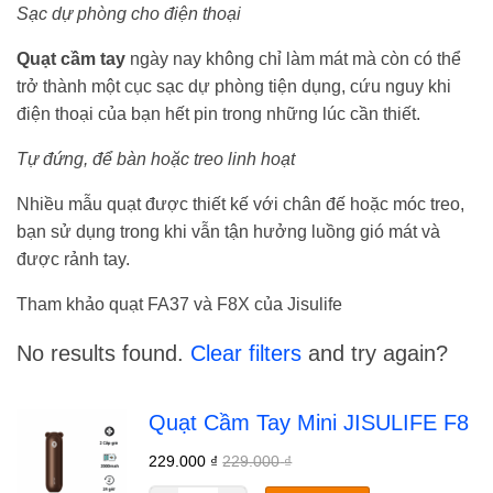
Sạc dự phòng cho điện thoại
Quạt cầm tay
ngày nay không chỉ làm mát mà còn có thể
trở thành một cục sạc dự phòng tiện dụng, cứu nguy khi
điện thoại của bạn hết pin trong những lúc cần thiết.
Tự đứng, để bàn hoặc treo linh hoạt
Nhiều mẫu quạt được thiết kế với chân đế hoặc móc treo,
bạn sử dụng trong khi vẫn tận hưởng luồng gió mát và
được rảnh tay.
Tham khảo quạt FA37 và F8X của Jisulife
No results found.
Clear filters
and try again?
Quạt Cầm Tay Mini JISULIFE F8
229.000
₫
229.000
₫