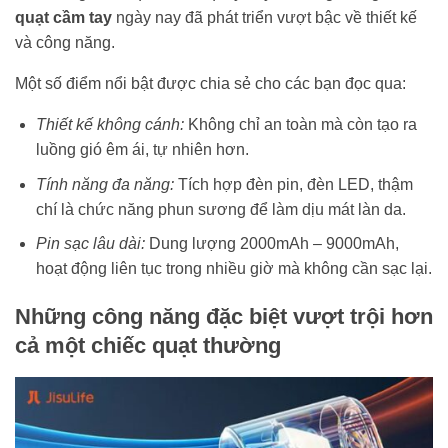
quạt cầm tay
ngày nay đã phát triển vượt bậc về thiết kế
và công năng.
Một số điểm nổi bật được chia sẻ cho các bạn đọc qua:
Thiết kế không cánh:
Không chỉ an toàn mà còn tạo ra
luồng gió êm ái, tự nhiên hơn.
Tính năng đa năng:
Tích hợp đèn pin, đèn LED, thậm
chí là chức năng phun sương để làm dịu mát làn da.
Pin sạc lâu dài:
Dung lượng 2000mAh – 9000mAh,
hoạt động liên tục trong nhiều giờ mà không cần sạc lại.
Những công năng đặc biệt vượt trội hơn
cả một chiếc quạt thường