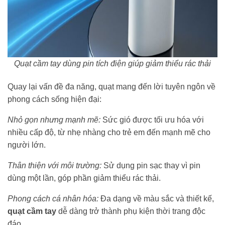
Quạt cầm tay dùng pin tích điện giúp giảm thiểu rác thải
Quay lại vấn đề đa năng, quạt mang đến lời tuyên ngôn về
phong cách sống hiện đại:
Nhỏ gọn nhưng mạnh mẽ:
Sức gió được tối ưu hóa với
nhiều cấp độ, từ nhẹ nhàng cho trẻ em đến mạnh mẽ cho
người lớn.
Thân thiện với môi trường:
Sử dụng pin sạc thay vì pin
dùng một lần, góp phần giảm thiểu rác thải.
Phong cách cá nhân hóa:
Đa dạng về màu sắc và thiết kế,
quạt cầm tay
dễ dàng trở thành phụ kiện thời trang độc
đáo.