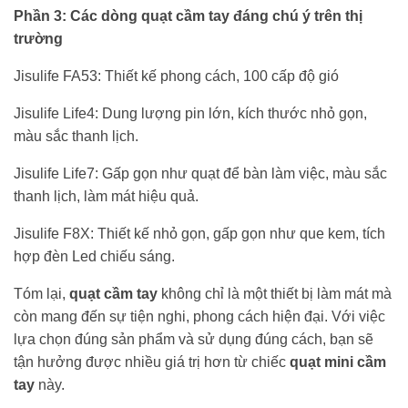
Phần 3: Các dòng quạt cầm tay đáng chú ý trên thị
trường
Jisulife FA53: Thiết kế phong cách, 100 cấp độ gió
Jisulife Life4: Dung lượng pin lớn, kích thước nhỏ gọn,
màu sắc thanh lịch.
Jisulife Life7: Gấp gọn như quạt để bàn làm việc, màu sắc
thanh lịch, làm mát hiệu quả.
Jisulife F8X: Thiết kế nhỏ gọn, gấp gọn như que kem, tích
hợp đèn Led chiếu sáng.
Tóm lại,
quạt cầm tay
không chỉ là một thiết bị làm mát mà
còn mang đến sự tiện nghi, phong cách hiện đại. Với việc
lựa chọn đúng sản phẩm và sử dụng đúng cách, bạn sẽ
tận hưởng được nhiều giá trị hơn từ chiếc
quạt mini cầm
tay
này.