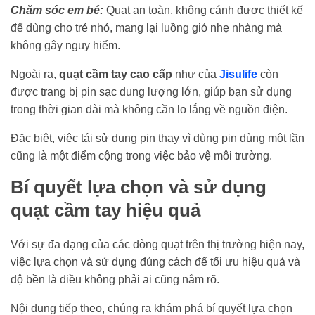
Chăm sóc em bé:
Quạt an toàn, không cánh được thiết kế
để dùng cho trẻ nhỏ, mang lại luồng gió nhẹ nhàng mà
không gây nguy hiểm.
Ngoài ra,
quạt cầm tay cao cấp
như của
Jisulife
còn
được trang bị pin sạc dung lượng lớn, giúp bạn sử dụng
trong thời gian dài mà không cần lo lắng về nguồn điện.
Đặc biệt, việc tái sử dụng pin thay vì dùng pin dùng một lần
cũng là một điểm cộng trong việc bảo vệ môi trường.
Bí quyết lựa chọn và sử dụng
quạt cầm tay hiệu quả
Với sự đa dạng của các dòng
quạt
trên thị trường hiện nay,
việc lựa chọn và sử dụng đúng cách để tối ưu hiệu quả và
độ bền là điều không phải ai cũng nắm rõ.
Nội dung tiếp theo, chúng ra khám phá bí quyết lựa chọn