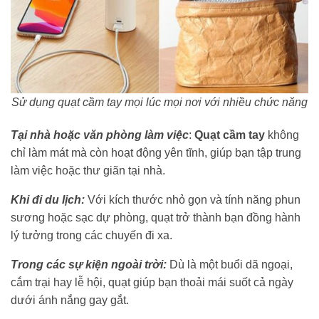
Sử dụng quạt cầm tay mọi lúc mọi nơi với nhiều chức năng
Tại nhà hoặc văn phòng làm việc
:
Quạt cầm tay
không
chỉ làm mát mà còn hoạt động yên tĩnh, giúp bạn tập trung
làm việc hoặc thư giãn tại nhà.
Khi đi du lịch:
Với kích thước nhỏ gọn và tính năng phun
sương hoặc sạc dự phòng, quạt trở thành bạn đồng hành
lý tưởng trong các chuyến đi xa.
Trong các sự kiện ngoài trời:
Dù là một buổi dã ngoại,
cắm trại hay lễ hội, quạt giúp bạn thoải mái suốt cả ngày
dưới ánh nắng gay gắt.