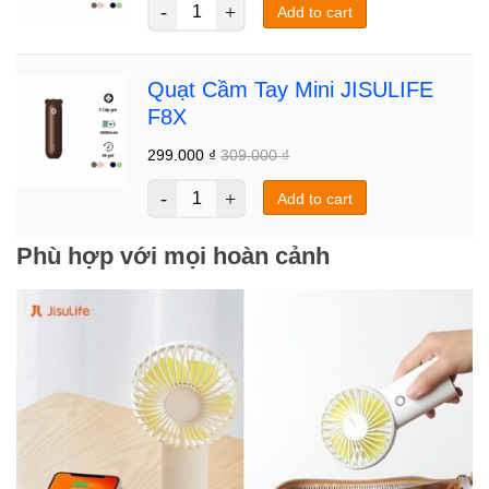
Add to cart
Quạt Cầm Tay Mini JISULIFE
F8X
299.000
₫
309.000
₫
Add to cart
Phù hợp với mọi hoàn cảnh