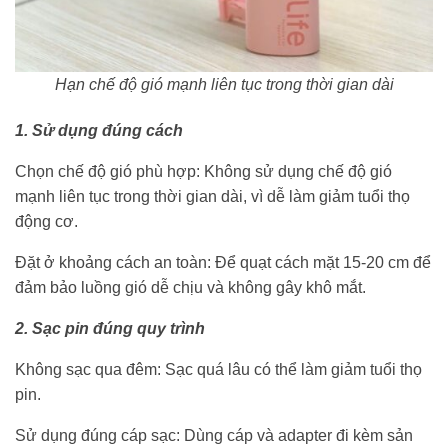
Hạn chế độ gió mạnh liên tục trong thời gian dài
1. Sử dụng đúng cách
Chọn chế độ gió phù hợp: Không sử dụng chế độ gió
mạnh liên tục trong thời gian dài, vì dễ làm giảm tuổi thọ
động cơ.
Đặt ở khoảng cách an toàn: Để quạt cách mặt 15-20 cm để
đảm bảo luồng gió dễ chịu và không gây khô mắt.
2. Sạc pin đúng quy trình
Không sạc qua đêm: Sạc quá lâu có thể làm giảm tuổi thọ
pin.
Sử dụng đúng cáp sạc: Dùng cáp và adapter đi kèm sản