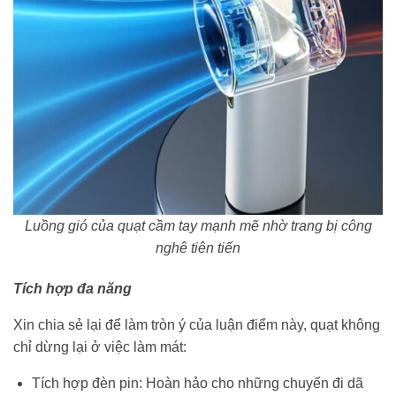
Luồng gió của quạt cầm tay mạnh mẽ nhờ trang bị công
nghê tiên tiến
Tích hợp đa năng
Xin chia sẻ lại để làm tròn ý của luận điểm này, quạt không
chỉ dừng lại ở việc làm mát:
Tích hợp đèn pin: Hoàn hảo cho những chuyến đi dã