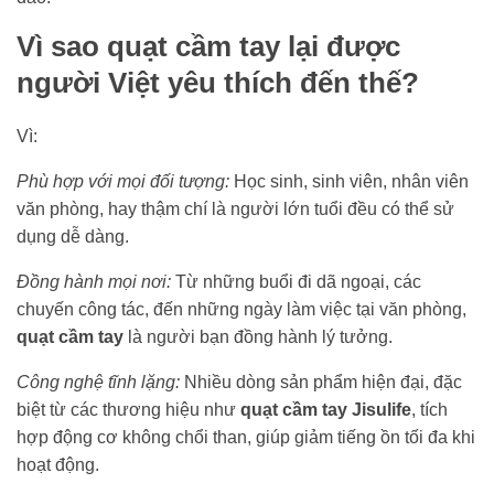
Vì sao quạt cầm tay lại được
người Việt yêu thích đến thế?
Vì:
Phù hợp với mọi đối tượng:
Học sinh, sinh viên, nhân viên
văn phòng, hay thậm chí là người lớn tuổi đều có thể sử
dụng dễ dàng.
Đồng hành mọi nơi:
Từ những buổi đi dã ngoại, các
chuyến công tác, đến những ngày làm việc tại văn phòng,
quạt cầm tay
là người bạn đồng hành lý tưởng.
Công nghệ tĩnh lặng:
Nhiều dòng sản phẩm hiện đại, đặc
biệt từ các thương hiệu như
quạt cầm tay Jisulife
, tích
hợp động cơ không chổi than, giúp giảm tiếng ồn tối đa khi
hoạt động.