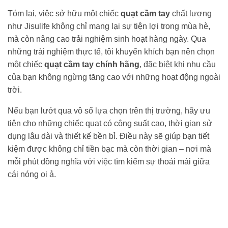
Tóm lại, việc sở hữu một chiếc
quạt cầm tay
chất lượng
như Jisulife không chỉ mang lại sự tiện lợi trong mùa hè,
mà còn nâng cao trải nghiệm sinh hoạt hàng ngày. Qua
những trải nghiệm thực tế, tôi khuyến khích bạn nên chọn
một chiếc
quạt cầm tay chính hãng
, đặc biệt khi nhu cầu
của bạn không ngừng tăng cao với những hoạt động ngoài
trời.
Nếu bạn lướt qua vô số lựa chọn trên thị trường, hãy ưu
tiên cho những chiếc quạt có công suất cao, thời gian sử
dụng lâu dài và thiết kế bền bỉ. Điều này sẽ giúp bạn tiết
kiệm được không chỉ tiền bạc mà còn thời gian – nơi mà
mỗi phút đồng nghĩa với việc tìm kiếm sự thoải mái giữa
cái nóng oi ả.