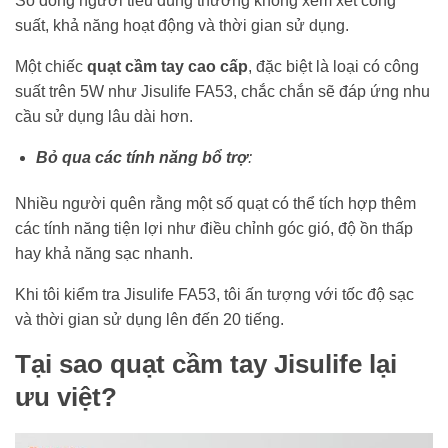
Số đông người tiêu dùng thường không xem xét công
suất, khả năng hoạt động và thời gian sử dụng.
Một chiếc
quạt cầm tay cao cấp
, đặc biệt là loại có công
suất trên 5W như Jisulife FA53, chắc chắn sẽ đáp ứng nhu
cầu sử dụng lâu dài hơn.
Bỏ qua các tính năng bổ trợ
:
Nhiều người quên rằng một số quạt có thể tích hợp thêm
các tính năng tiện lợi như điều chỉnh góc gió, độ ồn thấp
hay khả năng sạc nhanh.
Khi tôi kiểm tra Jisulife FA53, tôi ấn tượng với tốc độ sạc
và thời gian sử dụng lên đến 20 tiếng.
Tại sao quạt cầm tay Jisulife lại
ưu việt?