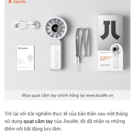
Mua quạt cầm tay chính hãng tại www.jisulife.vn
Trở lại với trải nghiệm thực tế của bản thân sau một tháng
sử dụng
quạt cầm tay
của Jisulife, tôi đã nhận ra những
điểm nổi bật đáng lưu tâm: