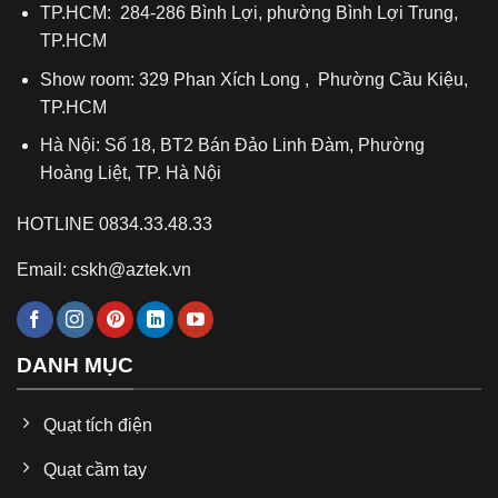
TP.HCM: 284-286 Bình Lợi, phường Bình Lợi Trung,
TP.HCM
Show room: 329 Phan Xích Long , Phường Cầu Kiệu,
TP.HCM
Hà Nội: Số 18, BT2 Bán Đảo Linh Đàm, Phường
Hoàng Liệt, TP. Hà Nội
HOTLINE 0834.33.48.33
Email: cskh@aztek.vn
DANH MỤC
Quạt tích điện
Quạt cầm tay