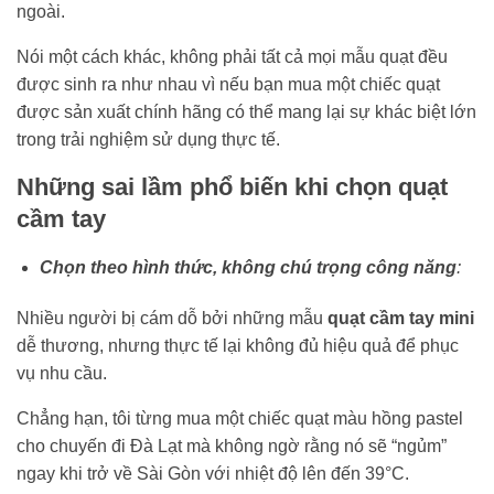
ngoài.
Nói một cách khác, không phải tất cả mọi mẫu quạt đều
được sinh ra như nhau vì nếu bạn mua một chiếc quạt
được sản xuất chính hãng có thể mang lại sự khác biệt lớn
trong trải nghiệm sử dụng thực tế.
Những sai lầm phổ biến khi chọn quạt
cầm tay
Chọn theo hình thức, không chú trọng công năng
:
Nhiều người bị cám dỗ bởi những mẫu
quạt cầm tay mini
dễ thương, nhưng thực tế lại không đủ hiệu quả để phục
vụ nhu cầu.
Chẳng hạn, tôi từng mua một chiếc quạt màu hồng pastel
cho chuyến đi Đà Lạt mà không ngờ rằng nó sẽ “ngủm”
ngay khi trở về Sài Gòn với nhiệt độ lên đến 39°C.