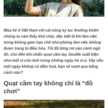
Mùa hè ở Việt Nam với cái nóng kỷ lục thường khiến
chúng ta cảm thấy khó chịu, đặc biệt là khi làm việc
trong không gian hạn chế như phòng làm việc không
được trang bị điều hòa. Tôi đã từng rơi vào cảnh ngộ
đó, cho đến khi chiếc quạt cầm tay Jisulife xuất hiện
như một vị cứu tinh trong những ngày hè oi ả. Vậy nếu
một ngày không có điều hoà, bạn sẽ vượt qua bằng
cách nào?
Quạt cầm tay không chỉ là “đồ
chơi”