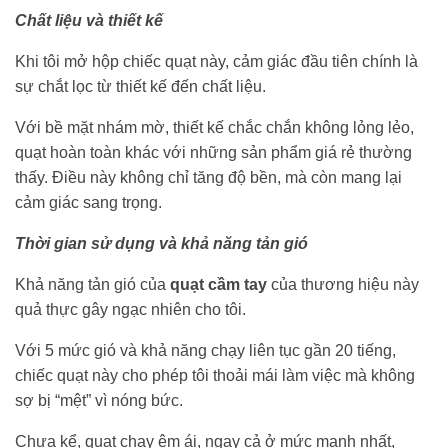
Chất liệu và thiết kế
Khi tôi mở hộp chiếc quạt này, cảm giác đầu tiên chính là
sự chắt lọc từ thiết kế đến chất liệu.
Với bề mặt nhám mờ, thiết kế chắc chắn không lỏng lẻo,
quạt hoàn toàn khác với những sản phẩm giá rẻ thường
thấy. Điều này không chỉ tăng độ bền, mà còn mang lại
cảm giác sang trọng.
Thời gian sử dụng và khả năng tản gió
Khả năng tản gió của
quạt cầm tay
của thương hiệu này
quả thực gây ngạc nhiên cho tôi.
Với 5 mức gió và khả năng chạy liên tục gần 20 tiếng,
chiếc quạt này cho phép tôi thoải mái làm việc mà không
sợ bị “mệt” vì nóng bức.
Chưa kể, quạt chạy êm ái, ngay cả ở mức mạnh nhất,