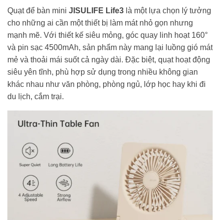
Quạt để bàn mini
JISULIFE Life3
là một lựa chọn lý tưởng
cho những ai cần một thiết bị làm mát nhỏ gọn nhưng
mạnh mẽ. Với thiết kế siêu mỏng, góc quay linh hoạt 160°
và pin sạc 4500mAh, sản phẩm này mang lại luồng gió mát
mẻ và thoải mái suốt cả ngày dài. Đặc biệt, quạt hoạt động
siêu yên tĩnh, phù hợp sử dụng trong nhiều không gian
khác nhau như văn phòng, phòng ngủ, lớp học hay khi đi
du lịch, cắm trại.