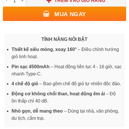
THÊM VÀO GIỎ HÀNG
MUA NGAY
TÍNH NĂNG NỔI BẬT
Thiết kế siêu mỏng, xoay 160°
– Điều chỉnh hướng
gió linh hoạt.
Pin sạc 4500mAh
– Hoạt động liên tục 4 - 16 giờ, sạc
nhanh Type-C.
4 chế độ gió
– Bao gồm chế độ gió tự nhiên độc đáo.
Động cơ không chổi than, hoạt động êm ái
– Độ
ồn thấp chỉ 40 dB.
Nhỏ gọn, dễ mang theo
– Dùng tại nhà, văn phòng,
du lịch, cắm trại.