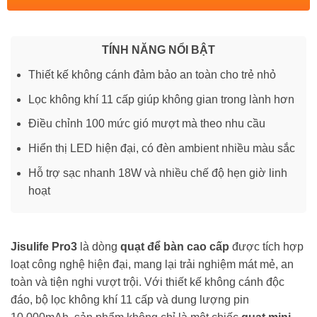
TÍNH NĂNG NỔI BẬT
Thiết kế không cánh đảm bảo an toàn cho trẻ nhỏ
Lọc không khí 11 cấp giúp không gian trong lành hơn
Điều chỉnh 100 mức gió mượt mà theo nhu cầu
Hiển thị LED hiện đại, có đèn ambient nhiều màu sắc
Hỗ trợ sạc nhanh 18W và nhiều chế độ hẹn giờ linh
hoạt
Jisulife Pro3
là dòng
quạt để bàn cao cấp
được tích hợp
loạt công nghệ hiện đại, mang lại trải nghiệm mát mẻ, an
toàn và tiện nghi vượt trội. Với thiết kế không cánh độc
đáo, bộ lọc không khí 11 cấp và dung lượng pin