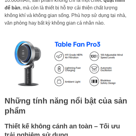
10.000mAh, sản phẩm không chỉ là một chiếc
quạt mini
để bàn
, mà còn là thiết bị hỗ trợ cải thiện chất lượng
không khí và không gian sống. Phù hợp sử dụng tại nhà,
văn phòng hay bất kỳ không gian cá nhân nào.
Những tính năng nổi bật của sản
phẩm
Thiết kế không cánh an toàn – Tối ưu
trải nghiệm sử dụng