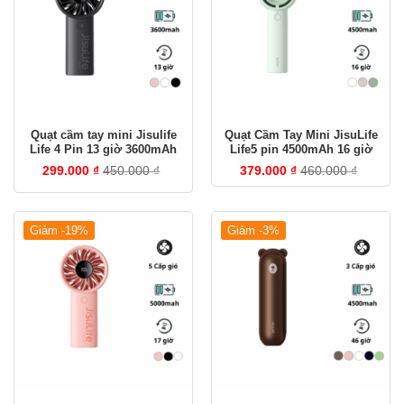
Quạt cầm tay mini Jisulife
Quạt Cầm Tay Mini JisuLife
Life 4 Pin 13 giờ 3600mAh
Life5 pin 4500mAh 16 giờ
299.000
₫
450.000
₫
379.000
₫
460.000
₫
Giảm -19%
Giảm -3%