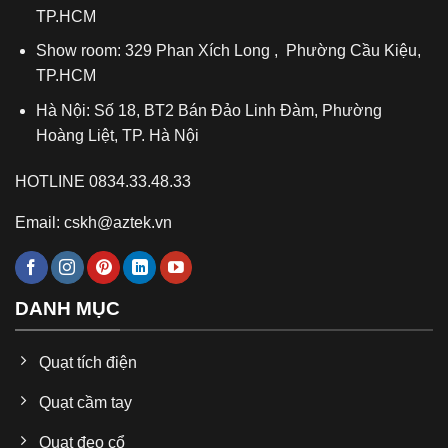
TP.HCM
Show room: 329 Phan Xích Long , Phường Cầu Kiệu,
TP.HCM
Hà Nội: Số 18, BT2 Bán Đảo Linh Đàm, Phường
Hoàng Liệt, TP. Hà Nội
HOTLINE 0834.33.48.33
Email: cskh@aztek.vn
DANH MỤC
Quạt tích điện
Quạt cầm tay
Quạt đeo cổ