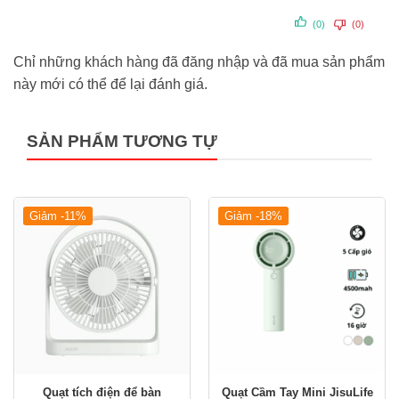
(0)
(0)
Chỉ những khách hàng đã đăng nhập và đã mua sản phẩm
này mới có thể để lại đánh giá.
SẢN PHẨM TƯƠNG TỰ
Giảm -11%
Giảm -18%
Quạt cầm tay đa năng nhỏ gọn Jisulife FA49 29
Quạt tích điện để bàn
Quạt Cầm Tay Mini JisuLife