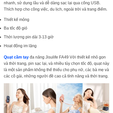
nhanh, sử dụng lâu và dễ dàng sạc lại qua cổng USB.
Thích hợp cho công việc, du lịch, ngoài trời và trang điểm.
Thiết kế mỏng
Ba tốc độ gió
Thời lượng pin dài 3-13 giờ
Hoạt động im lặng
Quạt cầm tay
đa năng Jisulife FA49 Với thiết kế nhỏ gọn
và thời trang, pin sạc lại, và nhiều tùy chọn tốc độ, quạt này
là một sản phẩm không thể thiếu cho phụ nữ, các bà mẹ và
các cô gái, những người đề cao cả tính năng và thời trang.