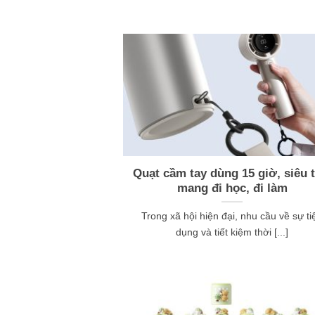
Quạt cầm tay dùng 15 giờ, siêu t
mang đi học, đi làm
Trong xã hội hiện đại, nhu cầu về sự ti
dụng và tiết kiệm thời [...]