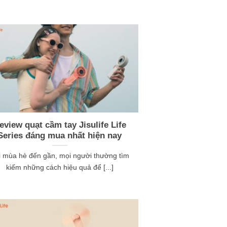
eview quạt cầm tay Jisulife Life
Series đáng mua nhất hiện nay
i mùa hè đến gần, mọi người thường tìm
kiếm những cách hiệu quả để [...]