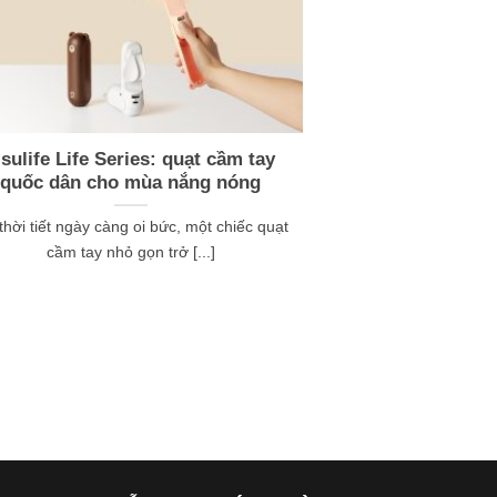
isulife Life Series: quạt cầm tay
quốc dân cho mùa nắng nóng
thời tiết ngày càng oi bức, một chiếc quạt
cầm tay nhỏ gọn trở [...]