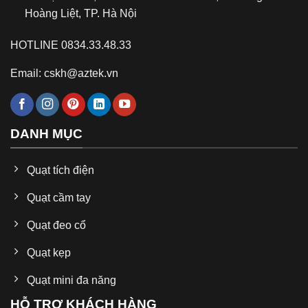
Hoàng Liệt, TP. Hà Nội
HOTLINE 0834.33.48.33
Email: cskh@aztek.vn
DANH MỤC
Quạt tích điện
Quạt cầm tay
Quạt đeo cổ
Quạt kẹp
Quạt mini đa năng
HỖ TRỢ KHÁCH HÀNG