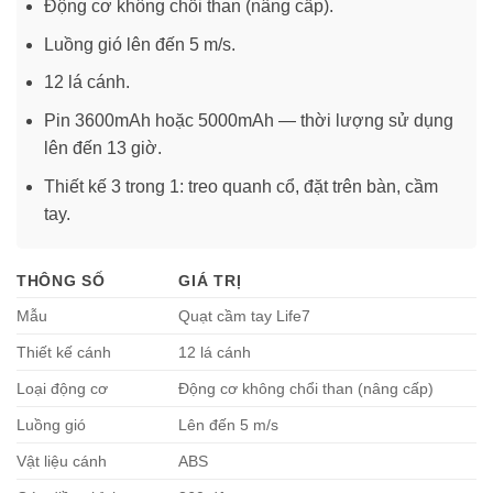
Động cơ không chổi than (nâng cấp).
Luồng gió lên đến 5 m/s.
12 lá cánh.
Pin 3600mAh hoặc 5000mAh — thời lượng sử dụng
lên đến 13 giờ.
Thiết kế 3 trong 1: treo quanh cổ, đặt trên bàn, cầm
tay.
THÔNG SỐ
GIÁ TRỊ
Mẫu
Quạt cầm tay Life7
Thiết kế cánh
12 lá cánh
Loại động cơ
Động cơ không chổi than (nâng cấp)
Luồng gió
Lên đến 5 m/s
Vật liệu cánh
ABS