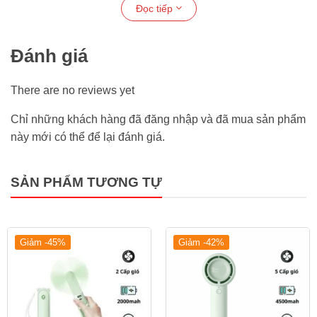
gon-jisulife-life-7
Đọc tiếp
Đánh giá
There are no reviews yet
Chỉ những khách hàng đã đăng nhập và đã mua sản phẩm
này mới có thể để lại đánh giá.
SẢN PHẨM TƯƠNG TỰ
Giảm -45%
Giảm -42%